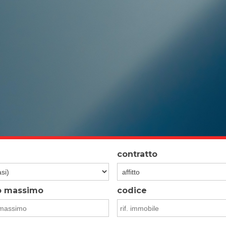
contratto
o massimo
codice