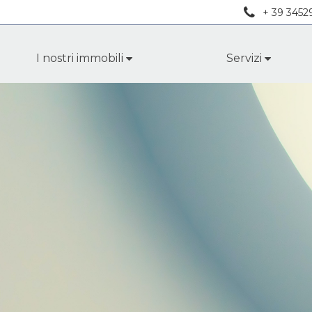
+ 39 3452
I nostri immobili
Servizi