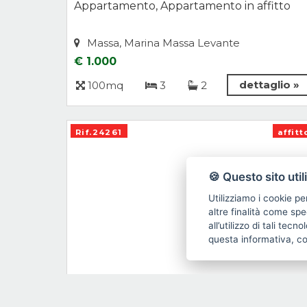
Appartamento, Appartamento in affitto
Massa, Marina Massa Levante
€ 1.000
dettaglio »
100mq
3
2
Rif.24261
affitt
🍪 Questo sito util
Utilizziamo i cookie pe
altre finalità come spe
all’utilizzo di tali tec
questa informativa, c