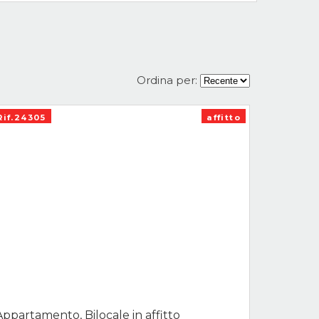
Ordina per:
Rif.24305
affitto
Appartamento, Bilocale in affitto