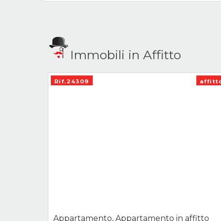
Immobili in Affitto
Rif.24309
affitt
Appartamento, Appartamento in affitto