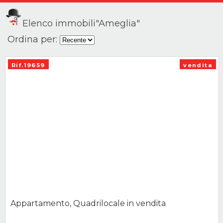
Elenco immobili"Ameglia"
Ordina per:
Rif.19659
vendita
Appartamento, Quadrilocale in vendita