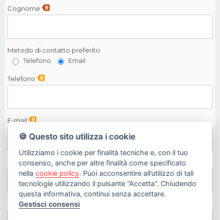
Cognome
Metodo di contatto preferito
Telefono
Email
Telefono
E-mail
🍪 Questo sito utilizza i cookie
Utilizziamo i cookie per finalità tecniche e, con il tuo
Orari preferiti di contatto
consenso, anche per altre finalità come specificato
nella
cookie policy
. Puoi acconsentire all’utilizzo di tali
tecnologie utilizzando il pulsante “Accetta”. Chiudendo
questa informativa, continui senza accettare.
Gestisci consensi
Come ci hai conosciuti?