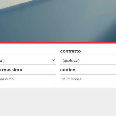
contratto
o massimo
codice