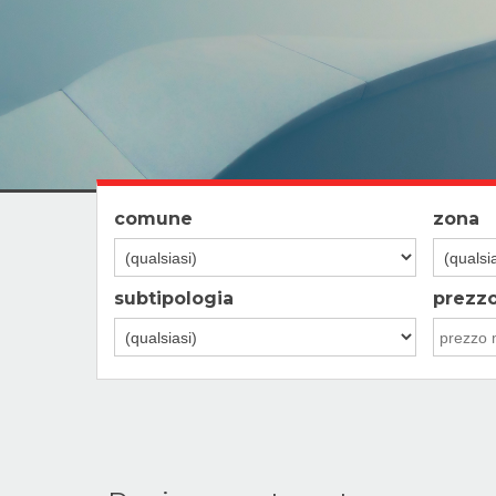
comune
zona
subtipologia
prezz