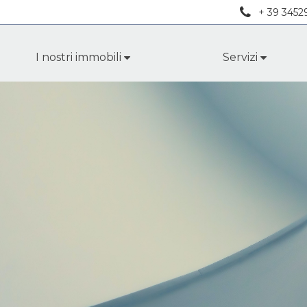
+ 39 3452
I nostri immobili
Servizi