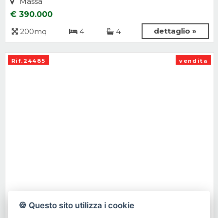
Massa
€ 390.000
dettaglio »
200mq
4
4
Rif.24485
vendita
Appartamento, Appartamento in vendita
🍪 Questo sito utilizza i cookie