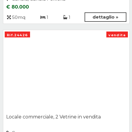
€ 80.000
dettaglio »
50mq
1
1
Rif.24426
vendita
Locale commerciale, 2 Vetrine in vendita